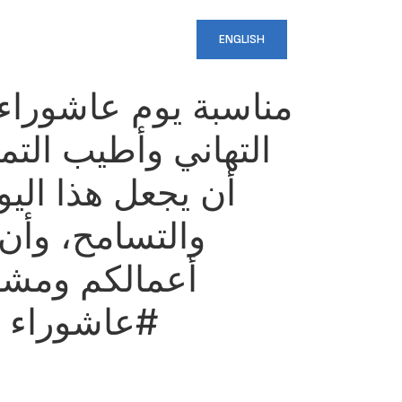
CRUTEMENT
CONTACT
ENGLISH
مناسبة يوم عاشوراء 
التهاني وأطيب التمن
أن يجعل هذا اليو،
والتسامح، وأن
أعمالكم و. 🌿
عاشوراء #ع