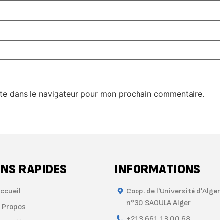
te dans le navigateur pour mon prochain commentaire.
ENS RAPIDES
INFORMATIONS
ccueil
Coop. de l'Université d'Alger
n°30 SAOULA Alger
 Propos
+213 661 18 00 68